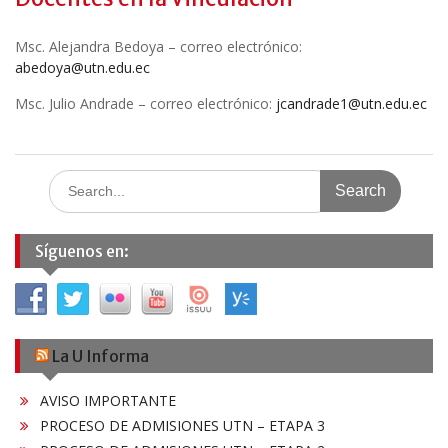
Msc. Alejandra Bedoya – correo electrónico:
abedoya@utn.edu.ec
Msc. Julio Andrade – correo electrónico:
jcandrade1@utn.edu.ec
Search
for:
Síguenos en:
La U Informa
AVISO IMPORTANTE
PROCESO DE ADMISIONES UTN – ETAPA 3