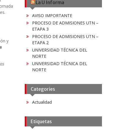
La U Informa
jornada
es.
AVISO IMPORTANTE
PROCESO DE ADMISIONES UTN –
ETAPA 3
PROCESO DE ADMISIONES UTN –
ión y
ETAPA 2
e
UNIVERSIDAD TÉCNICA DEL
NORTE
UNIVERSIDAD TÉCNICA DEL
los
NORTE
Categories
Actualidad
Etiquetas