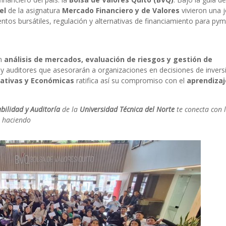
el
de la asignatura
Mercado Financiero y de Valores
vivieron una 
tos bursátiles, regulación y alternativas de financiamiento para pym
en
análisis de mercados, evaluación de riesgos y gestión de
 y auditores que asesorarán a organizaciones en decisiones de invers
rativas y Económicas
ratifica así su compromiso con el
aprendizaj
bilidad y Auditoría
de la
Universidad Técnica del Norte
te conecta con 
s haciendo