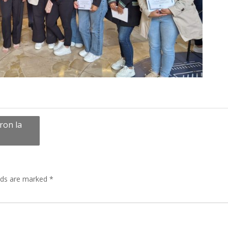
ron la
lds are marked
*