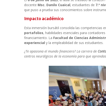
docente
Msc. Danilo Cuaical
, estudiantes de
7.º niv
que puso a prueba sus conocimientos sobre instrumen
Impacto académico
Esta inmersión bursátil consolida las competencias 
portafolios
, habilidades esenciales para contadores
financiamiento. La
Facultad de Ciencias Administ
experiencial
y la empleabilidad de sus estudiantes.
¿Te apasiona el mundo financiero? La carrera de
Conta
centros neurálgicos de la economía para que aprenda